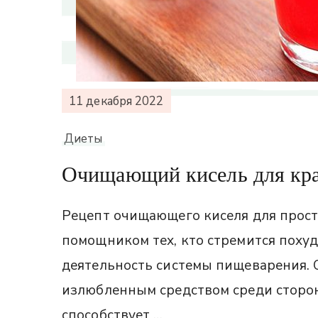
11 декабря 2022
Диеты
Очищающий кисель для кра
Рецепт очищающего киселя для прост
помощником тех, кто стремится поху
деятельность системы пищеварения.
излюбленным средством среди сторон
способствует …