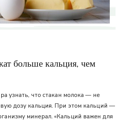
жат больше кальция, чем
ра узнать, что стакан молока — не
вую дозу кальция. При этом кальций —
ганизму минерал. «Кальций важен для