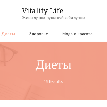
Vitality Life
Живи лучше, чувствуй себя лучше
Диеты
Здоровье
Мода и красота
Диеты
16 Results