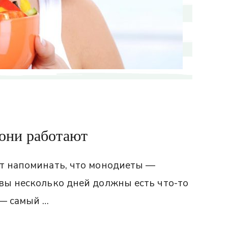
 они работают
ют напоминать, что монодиеты —
вы несколько дней должны есть что-то
 — самый …