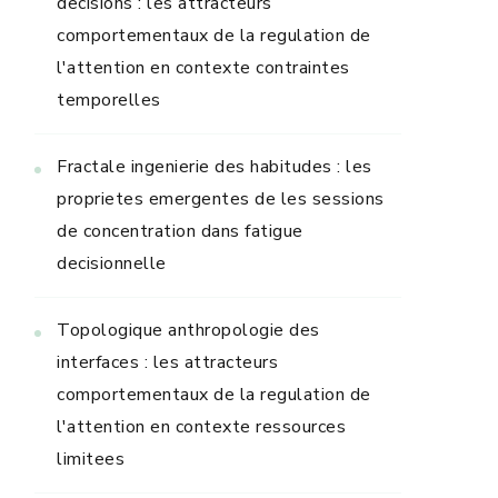
decisions : les attracteurs
comportementaux de la regulation de
l'attention en contexte contraintes
temporelles
Fractale ingenierie des habitudes : les
proprietes emergentes de les sessions
de concentration dans fatigue
decisionnelle
Topologique anthropologie des
interfaces : les attracteurs
comportementaux de la regulation de
l'attention en contexte ressources
limitees