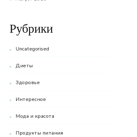
Рубрики
Uncategorised
Диеты
Здоровье
Интересное
Мода и красота
Продукты питания