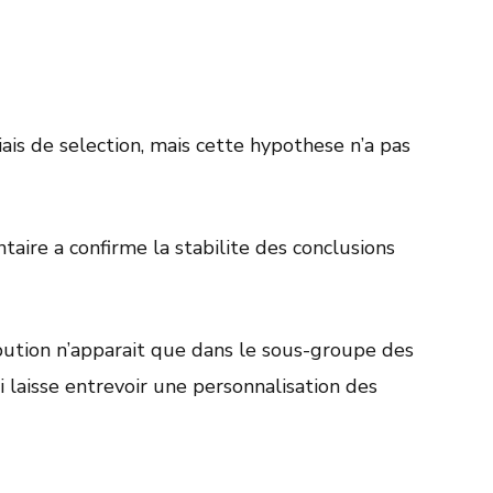
s de selection, mais cette hypothese n’a pas
aire a confirme la stabilite des conclusions
ibution n’apparait que dans le sous-groupe des
i laisse entrevoir une personnalisation des