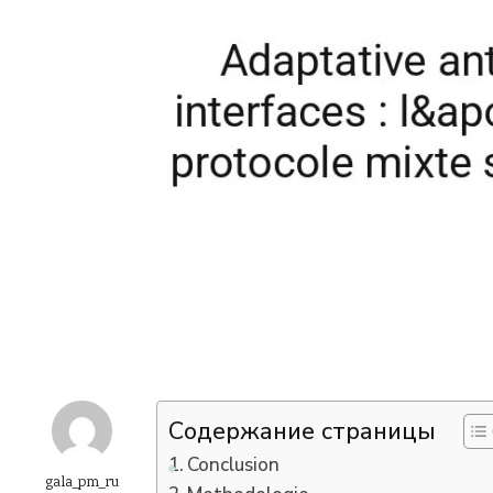
Содержание страницы
Conclusion
gala_pm_ru