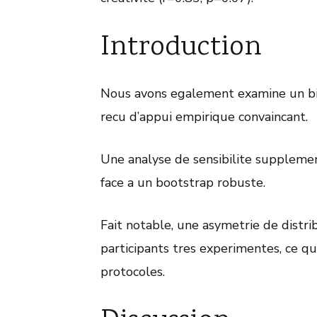
Introduction
Nous avons egalement examine un biai
recu d’appui empirique convaincant.
Une analyse de sensibilite supplement
face a un bootstrap robuste.
Fait notable, une asymetrie de distr
participants tres experimentes, ce qu
protocoles.