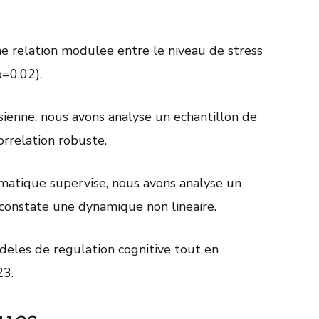
e relation modulee entre le niveau de stress
p=0.02).
ienne, nous avons analyse un echantillon de
rrelation robuste.
matique supervise, nous avons analyse un
constate une dynamique non lineaire.
odeles de regulation cognitive tout en
23.