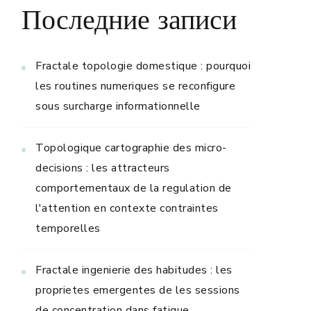
Последние записи
Fractale topologie domestique : pourquoi
les routines numeriques se reconfigure
sous surcharge informationnelle
Topologique cartographie des micro-
decisions : les attracteurs
comportementaux de la regulation de
l'attention en contexte contraintes
temporelles
Fractale ingenierie des habitudes : les
proprietes emergentes de les sessions
de concentration dans fatigue