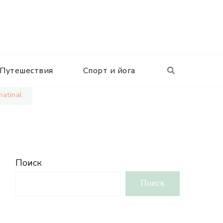
Путешествия
Спорт и йога
matinal
Поиск
Поиск