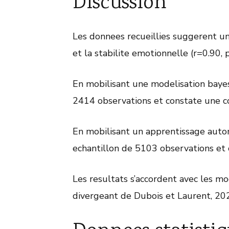
Discussion
Les donnees recueillies suggerent un
et la stabilite emotionnelle (r=0.90, 
En mobilisant une modelisation bayes
2414 observations et constate une co
En mobilisant un apprentissage auto
echantillon de 5103 observations et 
Les resultats s’accordent avec les m
divergeant de Dubois et Laurent, 20