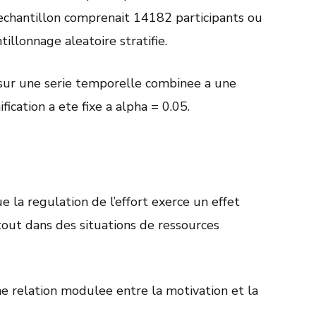
chantillon comprenait 14182 participants ou
illonnage aleatoire stratifie.
 sur une serie temporelle combinee a une
fication a ete fixe a alpha = 0.05.
 la regulation de l’effort exerce un effet
tout dans des situations de ressources
e relation modulee entre la motivation et la