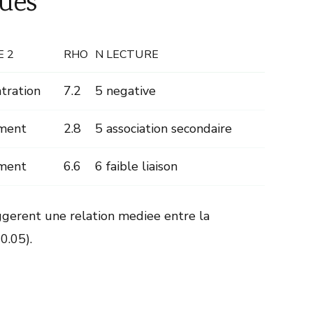
ues
E 2
RHO
N
LECTURE
ntration
7.2
5
negative
ement
2.8
5
association secondaire
ement
6.6
6
faible liaison
ggerent une relation mediee entre la
0.05).