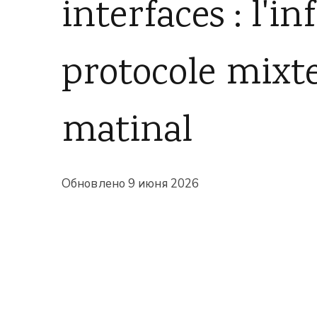
interfaces : l'i
protocole mixte
matinal
Обновлено
9 июня 2026