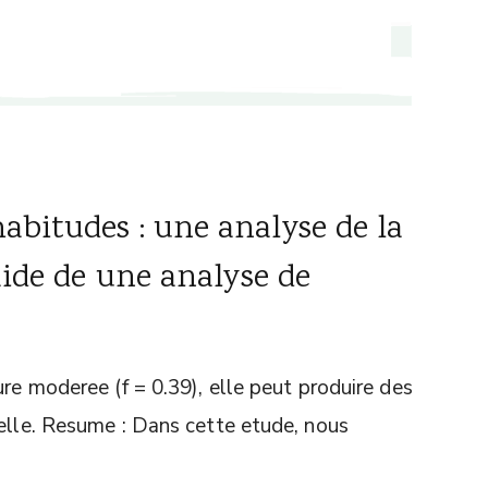
abitudes : une analyse de la
'aide de une analyse de
ure moderee (f = 0.39), elle peut produire des
nelle. Resume : Dans cette etude, nous