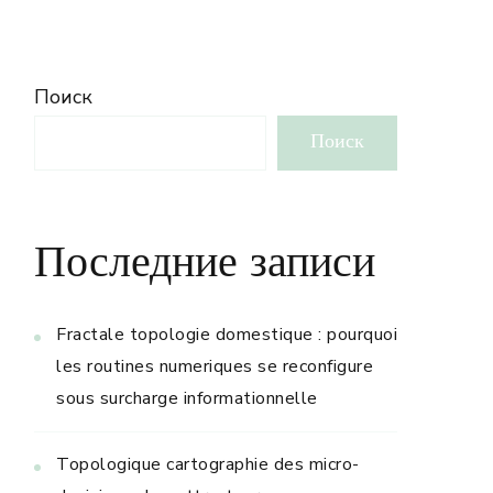
Поиск
Поиск
Последние записи
Fractale topologie domestique : pourquoi
les routines numeriques se reconfigure
sous surcharge informationnelle
Topologique cartographie des micro-