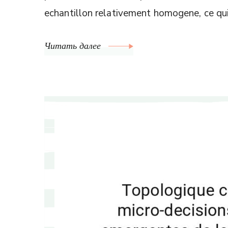
echantillon relativement homogene, ce qu
Читать далее