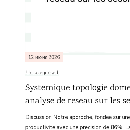
12 июня 2026
Uncategorised
Systemique topologie domes
analyse de reseau sur les s
Discussion Notre approche, fondee sur une 
productivite avec une precision de 86%. La 