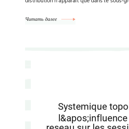
distribution n’apparait que dans le sous-g
Читать далее