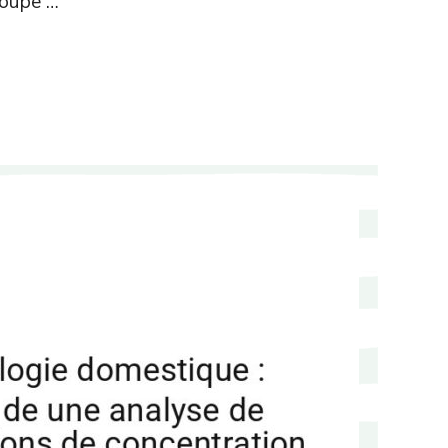
roupe …