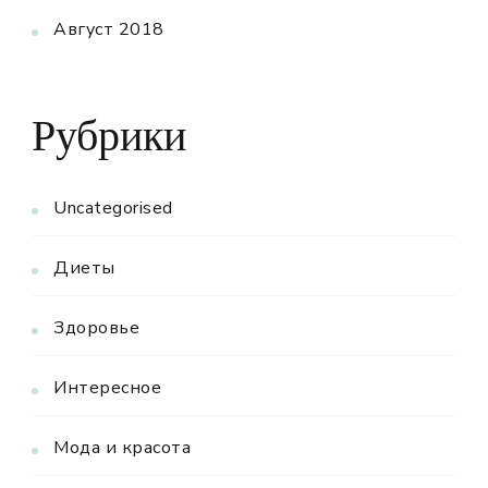
Август 2018
Рубрики
Uncategorised
Диеты
Здоровье
Интересное
Мода и красота