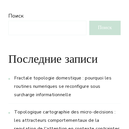
Поиск
Поиск
Последние записи
Fractale topologie domestique : pourquoi les
routines numeriques se reconfigure sous
surcharge informationnelle
Topologique cartographie des micro-decisions :
les attracteurs comportementaux de la
regulation de l'attention en contexte contraintes