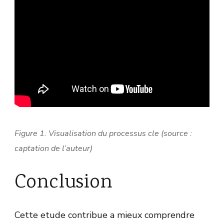
Figure 1. Visualisation du processus cle (source :
captation de l’auteur)
Conclusion
Cette etude contribue a mieux comprendre