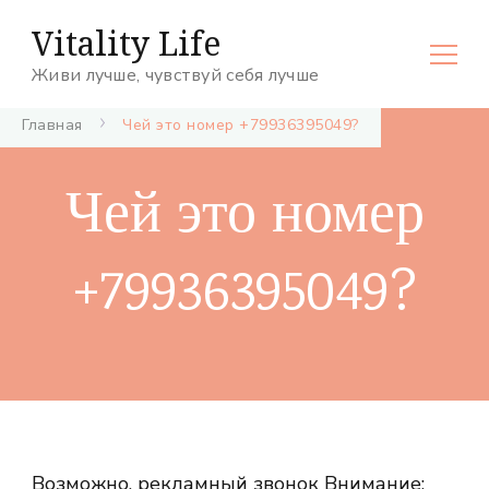
Vitality Life
Живи лучше, чувствуй себя лучше
Главная
Чей это номер +79936395049?
Чей это номер
+79936395049?
Возможно, рекламный звонок Внимание: