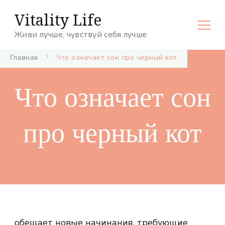
Vitality Life
Живи лучше, чувствуй себя лучше
Главная
Что означает сон про черный кот
Что означает сон
про черный кот
обещает новые начинания, требующие