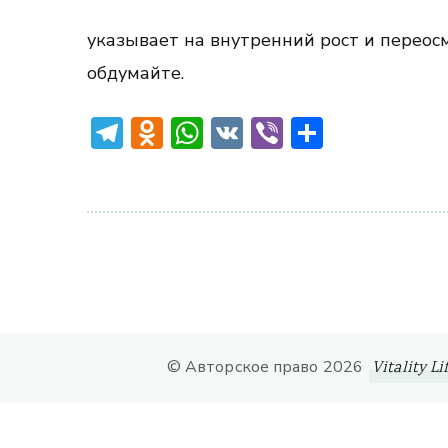
указывает на внутренний рост и перео
обдумайте.
Telegram
Odnoklassniki
WhatsApp
VK
Viber
Отправ
© Авторское право 2026
Vitality Li