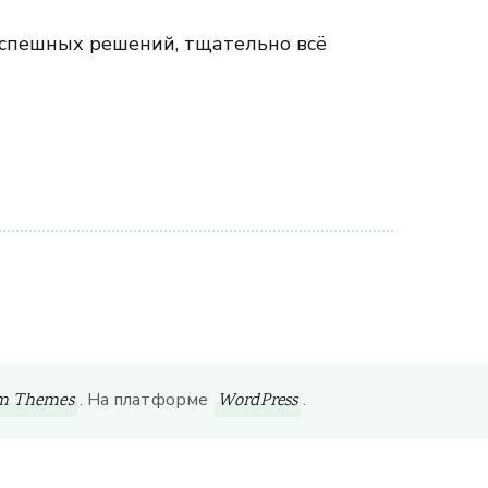
оспешных решений, тщательно всё
. На платформе
.
om Themes
WordPress