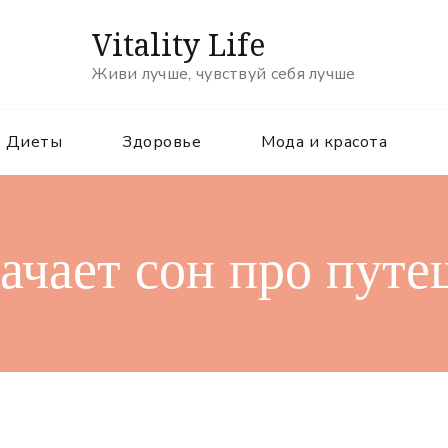
Vitality Life
Живи лучше, чувствуй себя лучше
Диеты
Здоровье
Мода и красота
ачает сон про пут