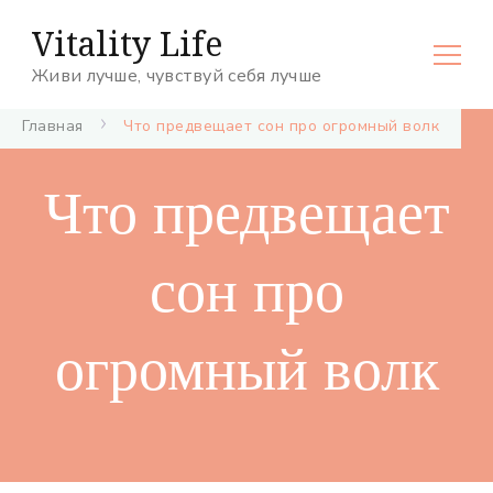
Vitality Life
Живи лучше, чувствуй себя лучше
Главная
Что предвещает сон про огромный волк
Что предвещает
сон про
огромный волк