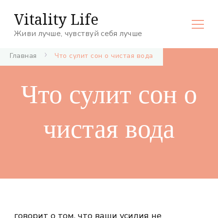
Vitality Life
Живи лучше, чувствуй себя лучше
Главная
Что сулит сон о чистая вода
Что сулит сон о
чистая вода
говорит о том, что ваши усилия не