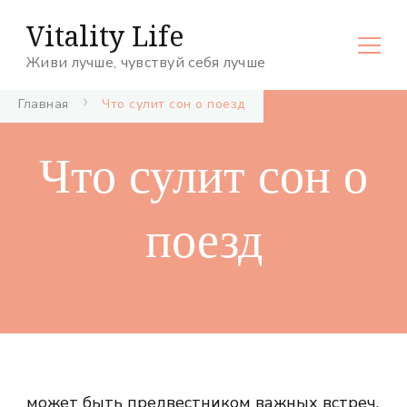
Vitality Life
Живи лучше, чувствуй себя лучше
Главная
Что сулит сон о поезд
Что сулит сон о
поезд
может быть предвестником важных встреч,