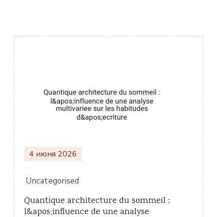
Навигация
по
записям
4 июня 2026
Uncategorised
Quantique architecture du sommeil :
l&apos;influence de une analyse