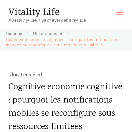
Vitality Life
Живи лучше, чувствуй себя лучше
Главная
Uncategorised
Cognitive economie cognitive : pourquoi les notifications
mobiles se reconfigure sous ressources limitees
Uncategorised
Cognitive economie cognitive
: pourquoi les notifications
mobiles se reconfigure sous
ressources limitees