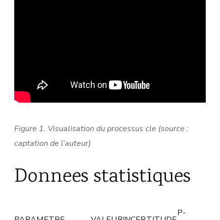
Figure 1. Visualisation du processus cle (source :
captation de l’auteur)
Donnees statistiques
P-
PARAMETRE
VALEUR
INCERTITUDE