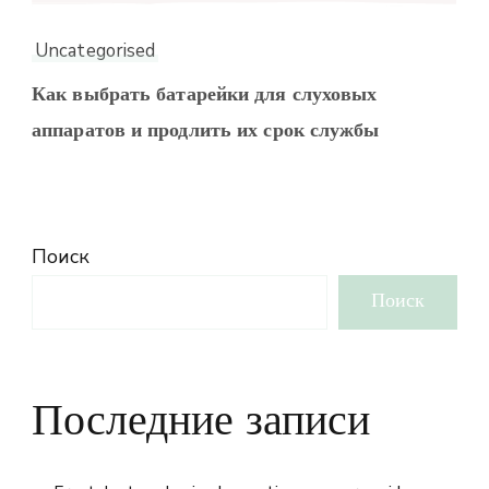
Uncategorised
Как выбрать батарейки для слуховых
аппаратов и продлить их срок службы
Поиск
Поиск
Последние записи