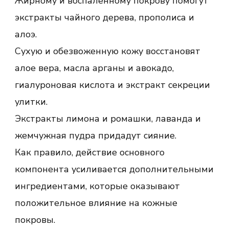
Жирному и воспаленному покрову помогут
экстракты чайного дерева, прополиса и
алоэ.
Сухую и обезвоженную кожу восстановят
алое вера, масла арганы и авокадо,
гиалуроновая кислота и экстракт секреции
улитки.
Экстракты лимона и ромашки, лаванда и
жемчужная пудра придадут сияние.
Как правило, действие основного
компонента усиливается дополнительными
ингредиентами, которые оказывают
положительное влияние на кожные
покровы.