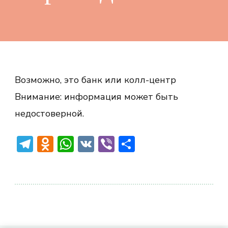
Возможно, это банк или колл-центр
Внимание: информация может быть
недостоверной.
Telegram
Odnoklassniki
WhatsApp
VK
Viber
Отправить