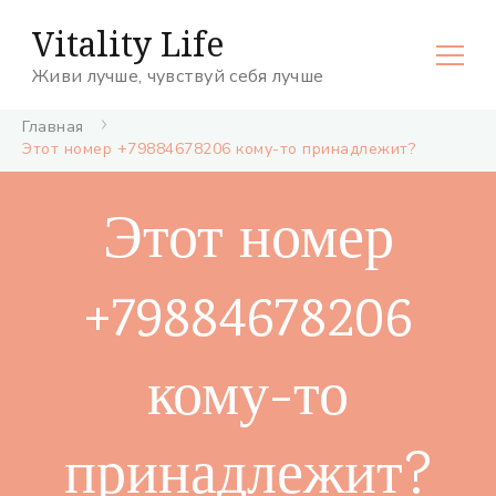
Vitality Life
Живи лучше, чувствуй себя лучше
Главная
Этот номер +79884678206 кому-то принадлежит?
Этот номер
+79884678206
кому-то
принадлежит?