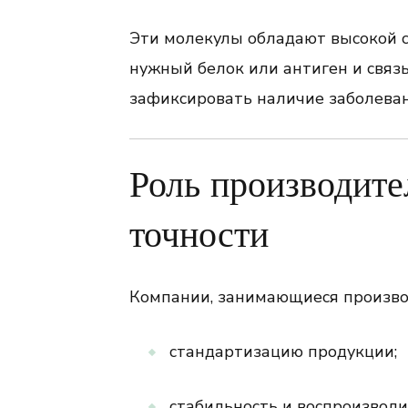
Эти молекулы обладают высокой 
нужный белок или антиген и связы
зафиксировать наличие заболеван
Роль производите
точности
Компании, занимающиеся производ
стандартизацию продукции;
стабильность и воспроизводи