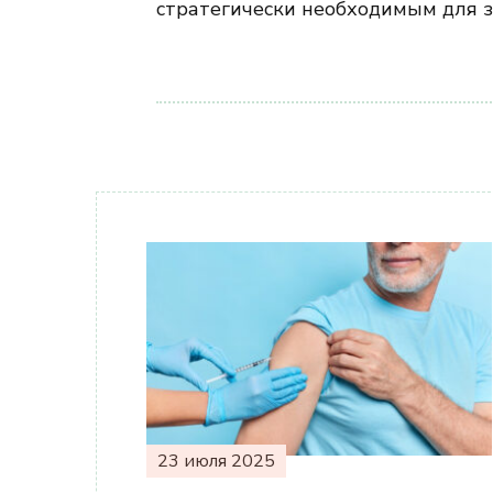
стратегически необходимым для 
Навигация
по
записям
23 июля 2025