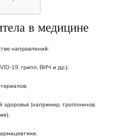
тела в медицине
тве направлений:
ID-19, грипп, ВИЧ и др.);
териалов;
 здоровья (например, тропонинов,
ия);
фармацевтике.