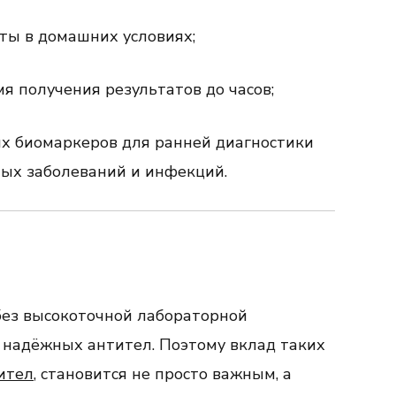
ты в домашних условиях;
 получения результатов до часов;
ых биомаркеров для ранней диагностики
тых заболеваний и инфекций.
ез высокоточной лабораторной
з надёжных антител. Поэтому вклад таких
ител
, становится не просто важным, а