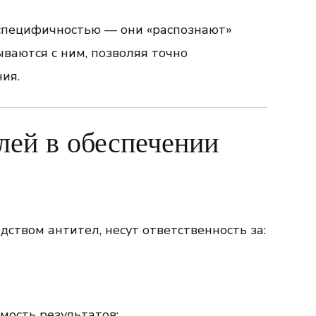
специфичностью — они «распознают»
ваются с ним, позволяя точно
ия.
лей в обеспечении
ством антител, несут ответственность за:
мость результатов;