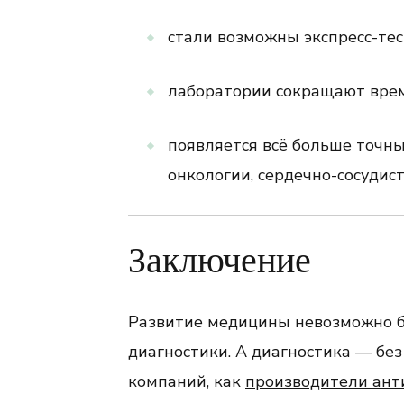
стали возможны экспресс-тес
лаборатории сокращают время
появляется всё больше точн
онкологии, сердечно-сосудис
Заключение
Развитие медицины невозможно б
диагностики. А диагностика — бе
компаний, как
производители ант