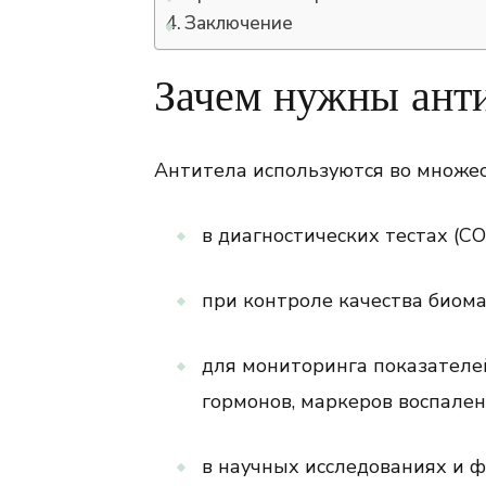
Заключение
Зачем нужны анти
Антитела используются во множес
в диагностических тестах (COV
при контроле качества биома
для мониторинга показателей
гормонов, маркеров воспален
в научных исследованиях и 