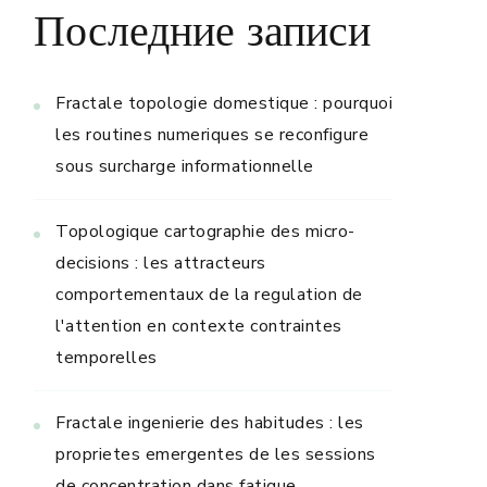
Последние записи
Fractale topologie domestique : pourquoi
les routines numeriques se reconfigure
sous surcharge informationnelle
Topologique cartographie des micro-
decisions : les attracteurs
comportementaux de la regulation de
l'attention en contexte contraintes
temporelles
Fractale ingenierie des habitudes : les
proprietes emergentes de les sessions
de concentration dans fatigue