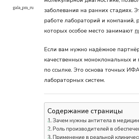
молекулярной диагностике, позво
gala_pm_ru
заболевания на ранних стадиях. 
работе лабораторий и компаний, 
которых особое место занимают
п
Если вам нужно надёжное партнёр
качественных моноклональных и 
по ссылке. Это основа точных ИФА
лабораторных систем.
Содержание страницы
Зачем нужны антитела в медици
Роль производителей в обеспече
Применение в реальной клиничес