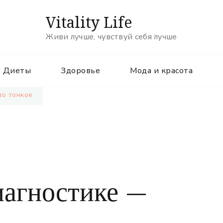
Vitality Life
Живи лучше, чувствуй себя лучше
Диеты
Здоровье
Мода и красота
ло тонкое
иагностике —