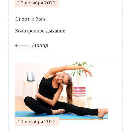
по
10 декабря 2022
записям
Спорт и йога
Холотропное дыхание
Назад
10 декабря 2022