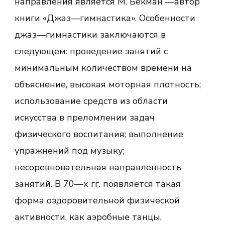
направления является М. Бекман —автор
книги «Джаз—гимнастика». Особенности
джаз—гимнастики заключаются в
следующем: проведение занятий с
минимальным количеством времени на
объяснение, высокая моторная плотность;
использование средств из области
искусства в преломлении задач
физического воспитания; выполнение
упражнений под музыку;
несоревновательная направленность
занятий. В 70—х гг. появляется такая
форма оздоровительной физической
активности, как аэробные танцы,