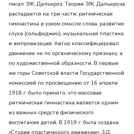
писал ЭЖ. Далькроз. Теория ЭЖ. Далькроза
распадается на три части: ритмическая
гимнастика в узком смысле слова, развитие
слуха (сольфеджио), музыкальная пластика
и импровизация. Автор классифицировал
движения не по органическому признаку, а
по художественной образности. В первые
же годы Советской власти Государственной
комиссией по просвещению от 16 апреля
1918 г. было принято, что массовая
ритмическая гимнастика является одним
из важных средств физического
воспитания детей. В 1919 г. была создана
«Студия пластического движения» З.Д.