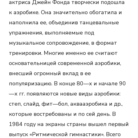
актриса Джейн Фонда творчески подошла
к аэробике. Она значительно обогатила и
наполнила ее, объединив танцевальные
упражнения, выполняемые под
музыкальное сопровождение, в формат
тренировки. Многие именно ее считают
основательницей современной аэробики,
внесший огромный вклад в ее
популяризацию. В конце 80—х и начале 90
—х гг. появляются новые виды аэробики:
степ, слайд, фит—бол, аквааэробика и др.,
которые востребованы и по сей день. В
1984 году на экраны страны вышел первый
выпуск «Ритмической гимнастики». Всего