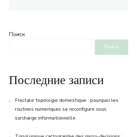
Поиск
Поиск
Последние записи
Fractale topologie domestique : pourquoi les
routines numeriques se reconfigure sous
surcharge informationnelle
Topologique cartographie des micro-decisions :