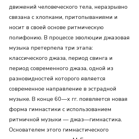
движений человеческого тела, неразрывно
связана с хлопками, притопываниями и
носит в своей основе ритмическую
полифонию. В процессе эволюции джазовая
музыка претерпела три этапа:
классического джаза, период свинга и
период современного джаза, одной из
разновидностей которого является
современное направление в эстрадной
музыке. В конце 60—х гг. появляется новая
форма гимнастики с использованием
ритмичной музыки — джаз—гимнастика.
Основателем этого гимнастического