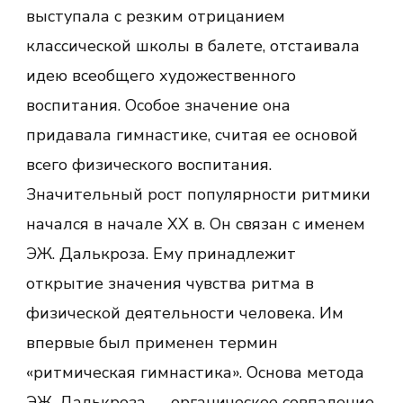
выступала с резким отрицанием
классической школы в балете, отстаивала
идею всеобщего художественного
воспитания. Особое значение она
придавала гимнастике, считая ее основой
всего физического воспитания.
Значительный рост популярности ритмики
начался в начале ХХ в. Он связан с именем
ЭЖ. Далькроза. Ему принадлежит
открытие значения чувства ритма в
физической деятельности человека. Им
впервые был применен термин
«ритмическая гимнастика». Основа метода
ЭЖ. Далькроза — органическое совпадение