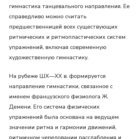
гимнастика танцевального направления. Ее
справедливо можно считать
предшественницей всех существующих
ритмических и ритмопластических систем
упражнений, включая современную
художественную гимнастику.
На рубеже ШХ—ХХ в. формируется
направление гимнастики, связанное с
именем французского физиолога Ж.
Демени. Его система физических
упражнений была основана на ведущем
значении ритма и гармонии движений,
ритмичном чередовании расслабления и