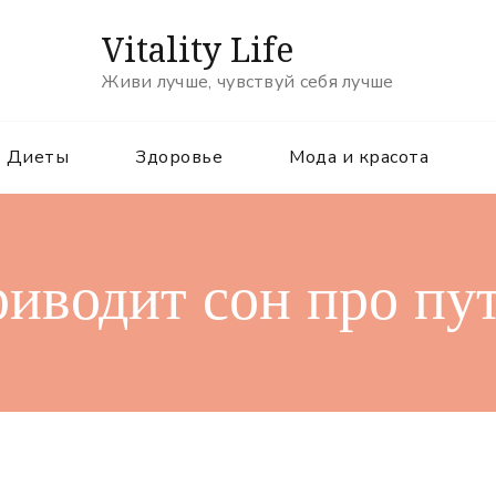
Vitality Life
Живи лучше, чувствуй себя лучше
Диеты
Здоровье
Мода и красота
риводит сон про пу