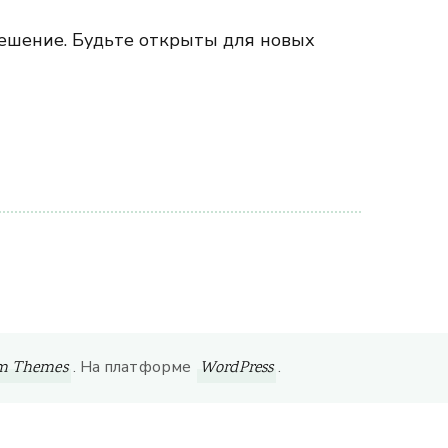
ешение. Будьте открыты для новых
. На платформе
.
om Themes
WordPress