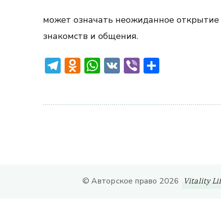
может означать неожиданное открытие 
знакомств и общения.
Telegram
Odnoklassniki
WhatsApp
VK
Viber
Отправ
© Авторское право 2026
Vitality Li