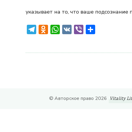
указывает на то, что ваше подсознание 
Telegram
Odnoklassniki
WhatsApp
VK
Viber
Отправ
© Авторское право 2026
Vitality Li