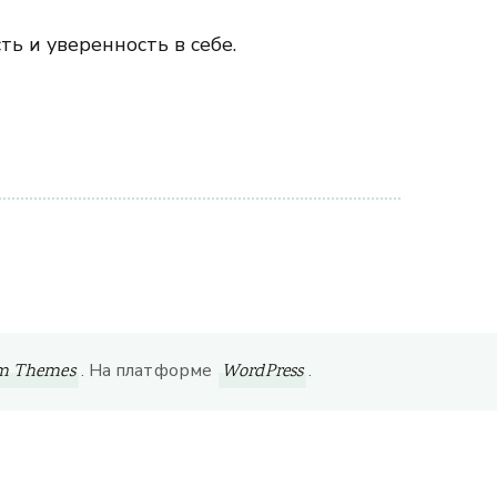
ь и уверенность в себе.
. На платформе
.
om Themes
WordPress