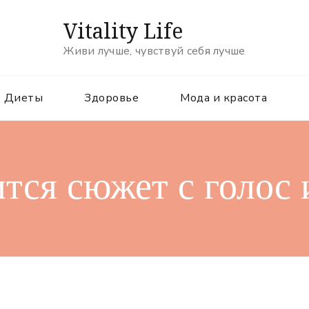
Vitality Life
Живи лучше, чувствуй себя лучше
Диеты
Здоровье
Мода и красота
тся сюжет с голос