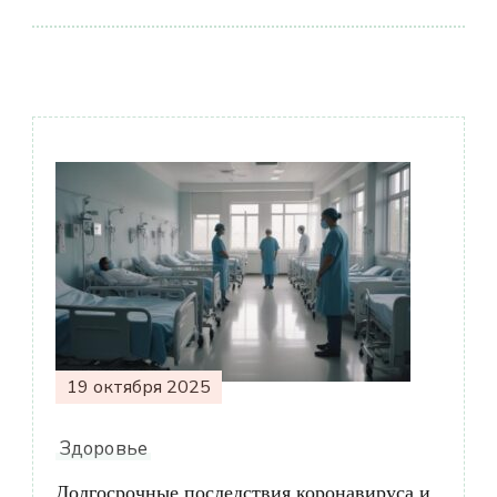
Навигация
по
записям
19 октября 2025
Здоровье
Долгосрочные последствия коронавируса и