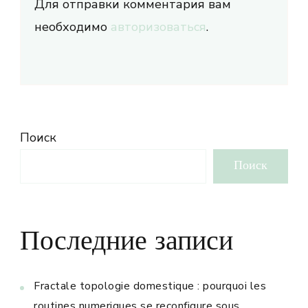
Для отправки комментария вам
необходимо
авторизоваться
.
Поиск
Поиск
Последние записи
Fractale topologie domestique : pourquoi les
routines numeriques se reconfigure sous