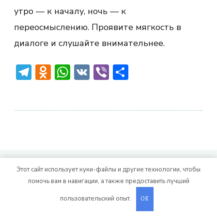
утро — к началу, ночь — к
переосмыслению. Проявите мягкость в
диалоге и слушайте внимательнее.
Telegram
Odnoklassniki
WhatsApp
VK
Viber
Отправить
© Авторское право 2026
. Все права
Vitality Life
Этот сайт использует куки-файлы и другие технологии, чтобы
защищены.
CoachPress Lite | от автора
помочь вам в навигации, а также предоставить лучший
. На платформе
.
Blossom Themes
WordPress
пользовательский опыт.
OK