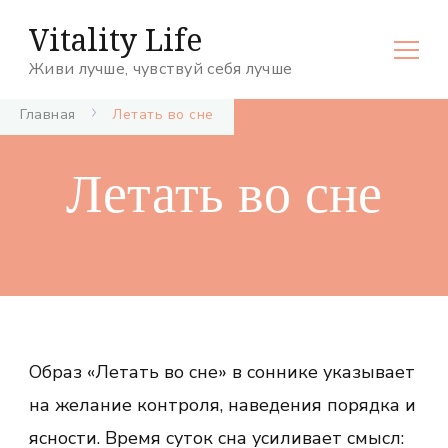
Vitality Life
Живи лучше, чувствуй себя лучше
Главная
Летать во сне
Летать во сне
Образ «Летать во сне» в соннике указывает
на желание контроля, наведения порядка и
ясности. Время суток сна усиливает смысл: