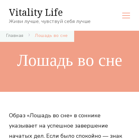
Vitality Life
Живи лучше, чувствуй себя лучше
Главная
Лошадь во сне
Лошадь во сне
Образ «Лошадь во сне» в соннике
указывает на успешное завершение
начатых дел. Если было спокойно — знак