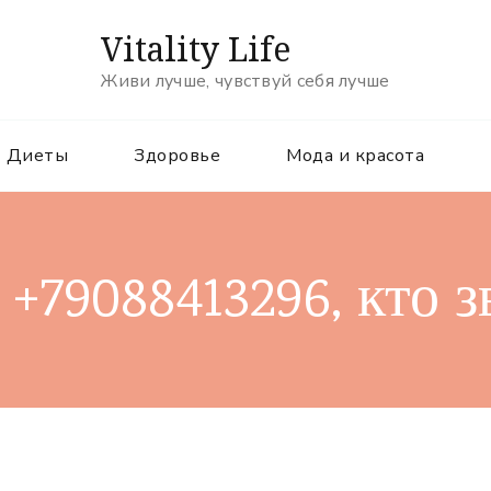
Vitality Life
Живи лучше, чувствуй себя лучше
Диеты
Здоровье
Мода и красота
+79088413296, кто 