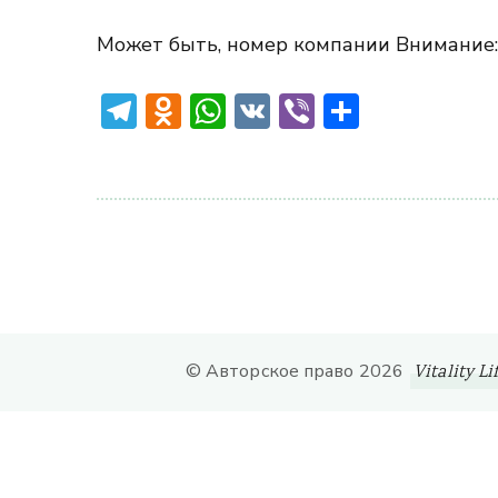
Может быть, номер компании Внимание:
Telegram
Odnoklassniki
WhatsApp
VK
Viber
Отправ
© Авторское право 2026
Vitality Li