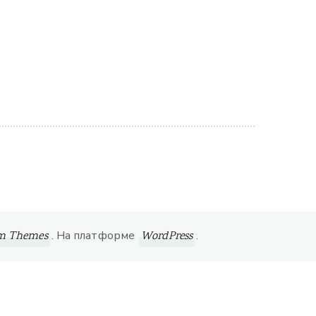
. На платформе
.
om Themes
WordPress