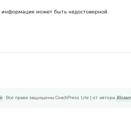
 информация может быть недостоверной.
ить
. Все права защищены.
CoachPress Lite | от автора
fe
Bloss