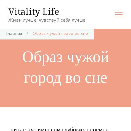
Vitality Life
Живи лучше, чувствуй себя лучше
Главная
Образ чужой город во сне
Образ чужой
город во сне
считается символом глубоких перемен,