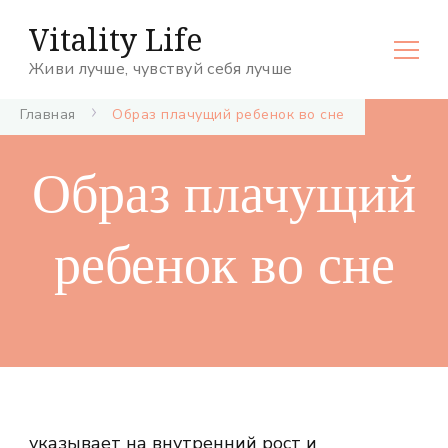
Vitality Life
Живи лучше, чувствуй себя лучше
Главная
Образ плачущий ребенок во сне
Образ плачущий
ребенок во сне
указывает на внутренний рост и