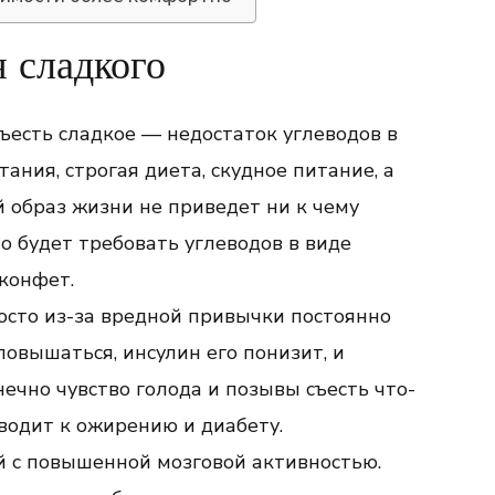
 сладкого
ъесть сладкое — недостаток углеводов в
ния, строгая диета, скудное питание, а
 образ жизни не приведет ни к чему
о будет требовать углеводов в виде
 конфет.
осто из-за вредной привычки постоянно
 повышаться, инсулин его понизит, и
ечно чувство голода и позывы съесть что-
иводит к ожирению и диабету.
й с повышенной мозговой активностью.