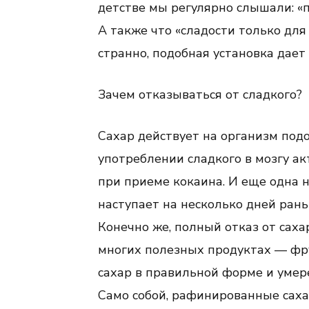
детстве мы регулярно слышали: «п
А также что «сладости только для 
странно, подобная установка дает 
Зачем отказываться от сладкого?
Сахар действует на организм подо
употреблении сладкого в мозгу ак
при приеме кокаина. И еще одна н
наступает на несколько дней рань
Конечно же, полный отказ от саха
многих полезных продуктах — фрук
сахар в правильной форме и умер
Само собой, рафинированные сах