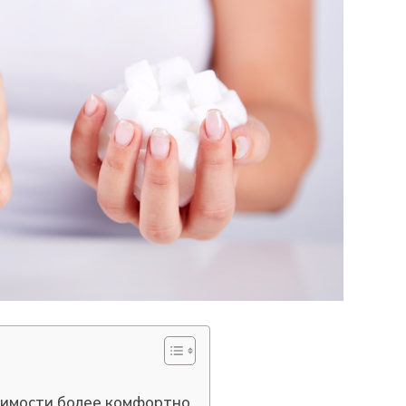
исимости более комфортно