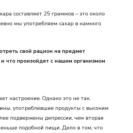
ара составляет 25 граммов – это около
евно мы употребляем сахар в намного
отреть свой рацион на предмет
и что произойдет с нашим организмом
ет настроение. Однако это не так.
щины, употреблявшие продукты с высоким
лее подвержены депрессии, чем вторая
меньше подобной пищи. Дело в том, что