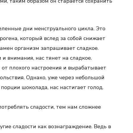
ми, таким образом он старается сохранить
ленные дни менструального цикла. Это
рогена, который вслед за собой снижает
замен организм запрашивает сладкое.
 и внимания, нас тянет на сладкое.
 от плохого настроения и вырабатывает
вольствия. Однако, уже через небольшой
порции шоколада, нас настигает голод.
отреблять сладости, тем нам сложнее
гие сладости как вознаграждение. Ведь в