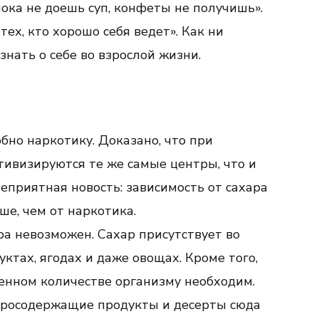
ока не доешь суп, конфеты не получишь».
тех, кто хорошо себя ведет». Как ни
знать о себе во взрослой жизни.
бно наркотику. Доказано, что при
тивизируются те же самые центры, что и
еприятная новость: зависимость от сахара
ше, чем от наркотика.
ра невозможен. Сахар присутствует во
тах, ягодах и даже овощах. Кроме того,
енном количестве организму необходим.
аросодержащие продукты и десерты сюда