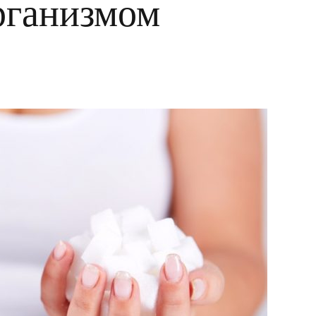
рганизмом