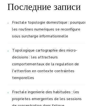
Последние записи
Fractale topologie domestique : pourquoi
les routines numeriques se reconfigure
sous surcharge informationnelle
Topologique cartographie des micro-
decisions : les attracteurs
comportementaux de la regulation de
l'attention en contexte contraintes
temporelles
Fractale ingenierie des habitudes : les
proprietes emergentes de les sessions
de concentration dans fatigue