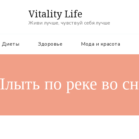
Vitality Life
Живи лучше, чувствуй себя лучше
Диеты
Здоровье
Мода и красота
Плыть по реке во сн