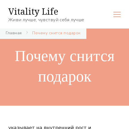
Vitality Life
Живи лучше, чувствуй себя лучше
Главная
Почему снится подарок
Почему снится
подарок
указывает на внутренний рост и