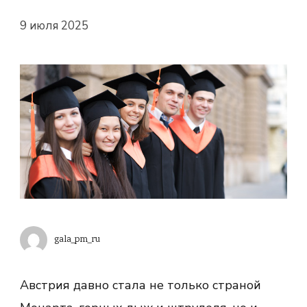
9 июля 2025
gala_pm_ru
Австрия давно стала не только страной