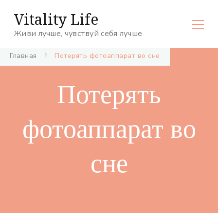
Vitality Life
Живи лучше, чувствуй себя лучше
Главная
Потерять фотоаппарат во сне
Потерять
фотоаппарат во
сне