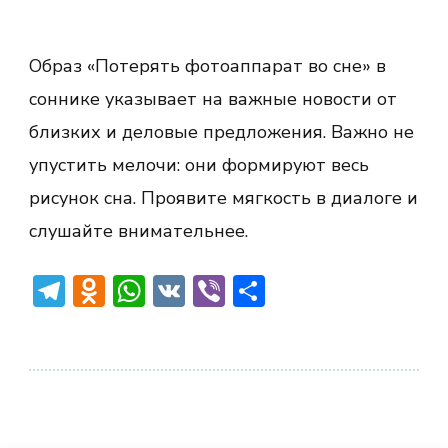
Образ «Потерять фотоаппарат во сне» в
соннике указывает на важные новости от
близких и деловые предложения. Важно не
упустить мелочи: они формируют весь
рисунок сна. Проявите мягкость в диалоге и
слушайте внимательнее.
Telegram
Odnoklassniki
WhatsApp
VK
Viber
Отправить