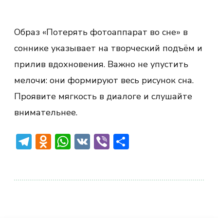
Образ «Потерять фотоаппарат во сне» в
соннике указывает на творческий подъём и
прилив вдохновения. Важно не упустить
мелочи: они формируют весь рисунок сна.
Проявите мягкость в диалоге и слушайте
внимательнее.
Telegram
Odnoklassniki
WhatsApp
VK
Viber
Отправить