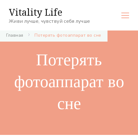
Vitality Life
Живи лучше, чувствуй себя лучше
Главная
Потерять фотоаппарат во сне
Потерять
фотоаппарат во
сне