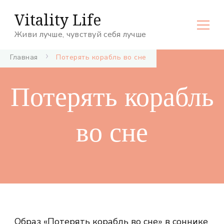
Vitality Life
Живи лучше, чувствуй себя лучше
Главная
Потерять корабль во сне
Потерять корабль
во сне
Образ «Потерять корабль во сне» в соннике