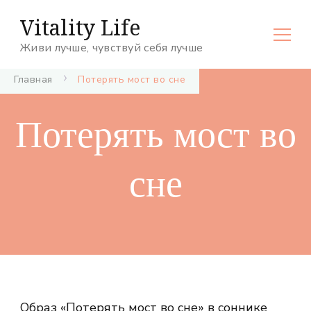
Vitality Life
Живи лучше, чувствуй себя лучше
Главная
Потерять мост во сне
Потерять мост во
сне
Образ «Потерять мост во сне» в соннике