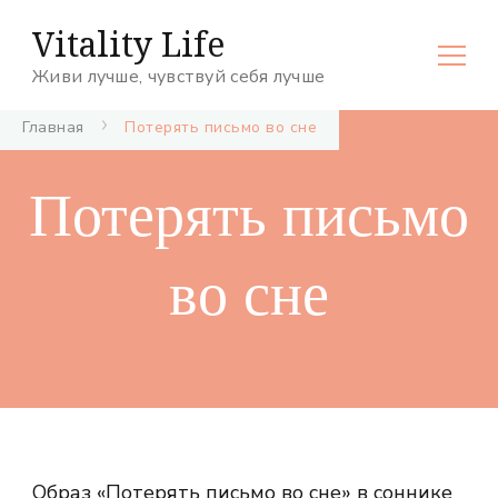
Vitality Life
Живи лучше, чувствуй себя лучше
Главная
Потерять письмо во сне
Потерять письмо
во сне
Образ «Потерять письмо во сне» в соннике