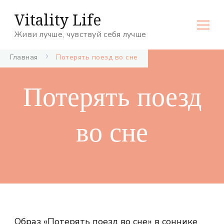
Vitality Life
Живи лучше, чувствуй себя лучше
Главная
Потерять поезд во сне
Потерять поезд
во сне
Образ «Потерять поезд во сне» в соннике