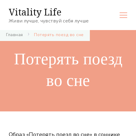
Vitality Life
Живи лучше, чувствуй себя лучше
Главная
Потерять поезд во сне
Потерять поезд
во сне
Образ «Потерять поезд во сне» в соннике