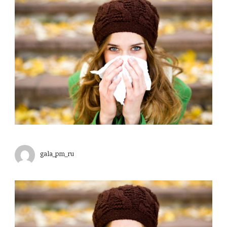
gala_pm_ru