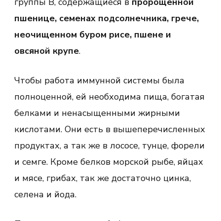
группы В, содержащиеся в
пророщенной
пшенице, семенах подсолнечника, грече,
неочищенном буром рисе, пшене и
овсяной крупе
.
Чтобы работа иммунной системы была
полноценной, ей необходима пища, богатая
белками и ненасыщенными жирными
кислотами. Они есть в вышеперечисленных
продуктах, а так же в лососе, тунце, форели
и семге. Кроме белков морской рыбе, яйцах
и мясе, грибах, так же достаточно цинка,
селена и йода.