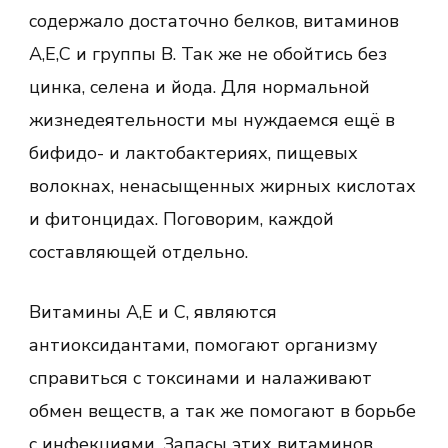
содержало достаточно белков, витаминов
А,Е,С и группы В. Так же не обойтись без
цинка, селена и йода. Для нормальной
жизнедеятельности мы нуждаемся ещё в
бифидо- и лактобактериях, пищевых
волокнах, ненасыщенных жирных кислотах
и фитонцидах. Поговорим, каждой
составляющей отдельно.
Витамины А,Е и С, являются
антиоксидантами, помогают организму
справиться с токсинами и налаживают
обмен веществ, а так же помогают в борьбе
с инфекциями. Запасы этих витаминов