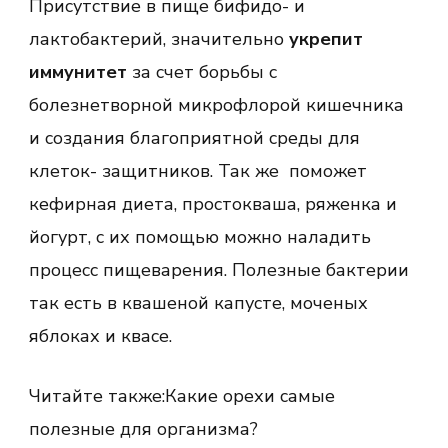
Присутствие в пище бифидо- и
лактобактерий, значительно
укрепит
иммунитет
за счет борьбы с
болезнетворной микрофлорой кишечника
и создания благоприятной среды для
клеток- защитников. Так же поможет
кефирная диета, простокваша, ряженка и
йогурт, с их помощью можно наладить
процесс пищеварения. Полезные бактерии
так есть в квашеной капусте, моченых
яблоках и квасе.
Читайте также:Какие орехи самые
полезные для организма?