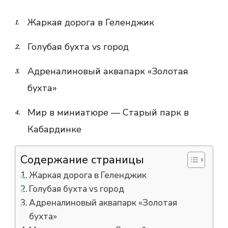
Жаркая дорога в Геленджик
Голубая бухта vs город
Адреналиновый аквапарк «Золотая
бухта»
Мир в миниатюре — Старый парк в
Кабардинке
Содержание страницы
Жаркая дорога в Геленджик
Голубая бухта vs город
Адреналиновый аквапарк «Золотая
бухта»