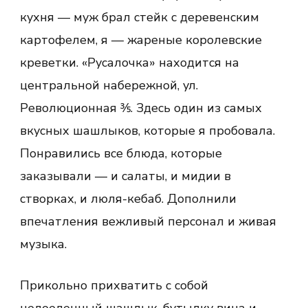
кухня — муж брал стейк с деревенским
картофелем, я — жареные королевские
креветки. «Русалочка» находится на
центральной набережной, ул.
Революционная ⅗. Здесь один из самых
вкусных шашлыков, которые я пробовала.
Понравились все блюда, которые
заказывали — и салаты, и мидии в
створках, и люля-кебаб. Дополнили
впечатления вежливый персонал и живая
музыка.
Прикольно прихватить с собой
недоеденный шашлык, бутылку вина и