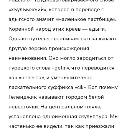
«хъулъыжъий», которое в переводе с
адыгского значит «маленькое пастбище».
Коренной народ этих краев — адыги.
Однако путешественникам рассказывают
другую версию происхождения
наименования. Оно могло зародиться от
турецкого слова «gelin», что переводится
как «невеста», и уменьшительно-
ласкательного суффикса «cik». Вот почему
Геленджик называют городом белой
невесточки. На центральном пляже
установлена одноименная скульптура. Мы
частенько ее видели, так как приезжали