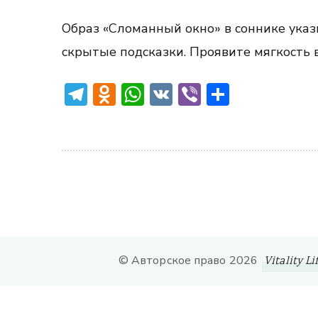
Образ «Сломанный окно» в соннике указ
скрытые подсказки. Проявите мягкость 
Telegram
Odnoklassniki
WhatsApp
VK
Viber
Отправ
© Авторское право 2026
Vitality Li