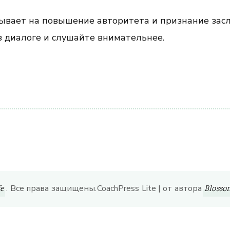
ывает на повышение авторитета и признание засл
в диалоге и слушайте внимательнее.
ить
. Все права защищены.
CoachPress Lite | от автора
fe
Bloss