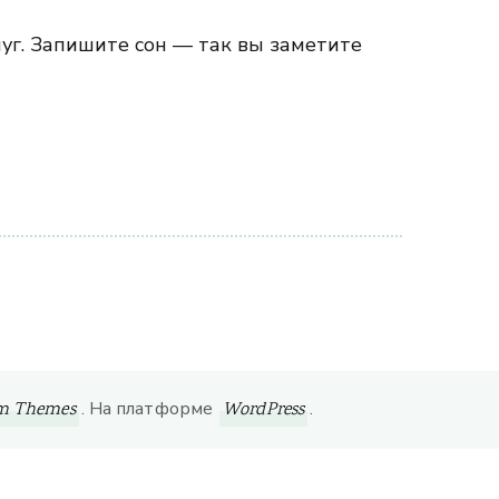
уг. Запишите сон — так вы заметите
. На платформе
.
om Themes
WordPress