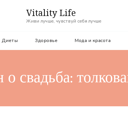
Vitality Life
Живи лучше, чувствуй себя лучше
Диеты
Здоровье
Мода и красота
 о свадьба: толков