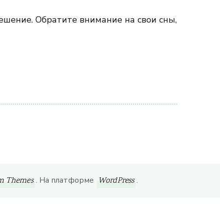
шение. Обратите внимание на свои сны,
. На платформе
.
om Themes
WordPress