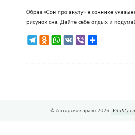
Образ «Сон про акулу» в соннике указы
рисунок сна. Дайте себе отдых и подума
Telegram
Odnoklassniki
WhatsApp
VK
Viber
Отправ
© Авторское право 2026
Vitality Li