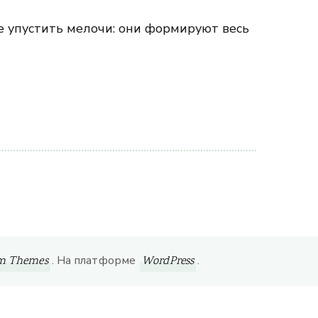
е упустить мелочи: они формируют весь
. На платформе
.
om Themes
WordPress