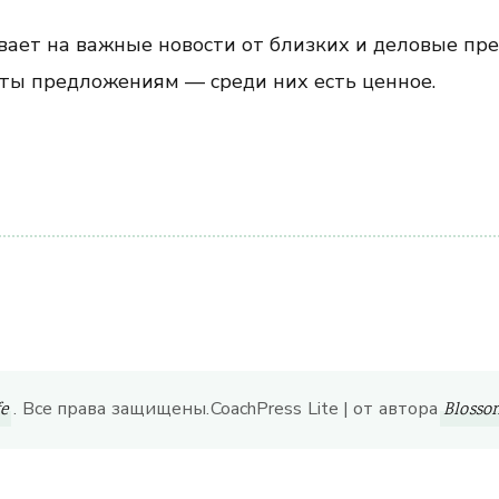
ывает на важные новости от близких и деловые пр
ыты предложениям — среди них есть ценное.
ить
. Все права защищены.
CoachPress Lite | от автора
fe
Bloss