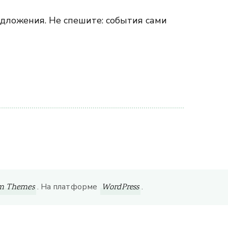
едложения. Не спешите: события сами
. На платформе
.
om Themes
WordPress