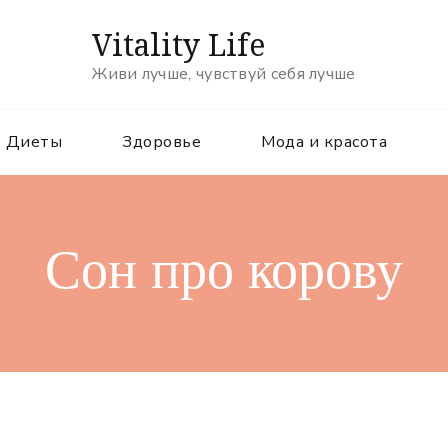
Vitality Life
Живи лучше, чувствуй себя лучше
Диеты
Здоровье
Мода и красота
Сон про корову