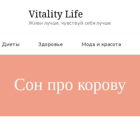
Vitality Life
Живи лучше, чувствуй себя лучше
Диеты
Здоровье
Мода и красота
Сон про корову