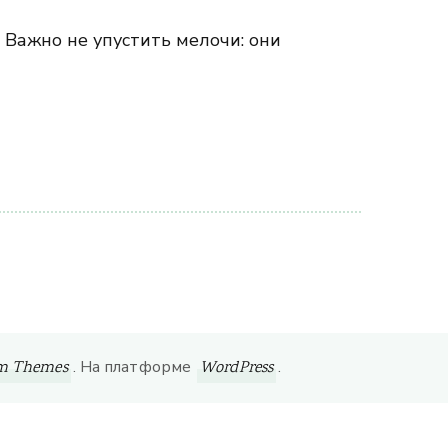
 Важно не упустить мелочи: они
. На платформе
.
om Themes
WordPress