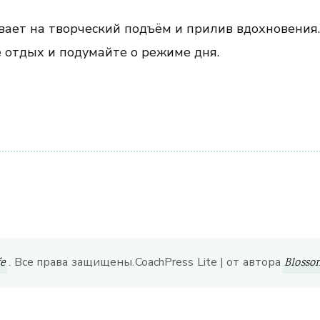
вает на творческий подъём и прилив вдохновения.
е отдых и подумайте о режиме дня.
ить
. Все права защищены.
CoachPress Lite | от автора
fe
Bloss