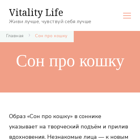
Vitality Life
Живи лучше, чувствуй себя лучше
Главная
Сон про кошку
Сон про кошку
Образ «Сон про кошку» в соннике
указывает на творческий подъём и прилив
вдохновения. Незнакомые лица — к новым