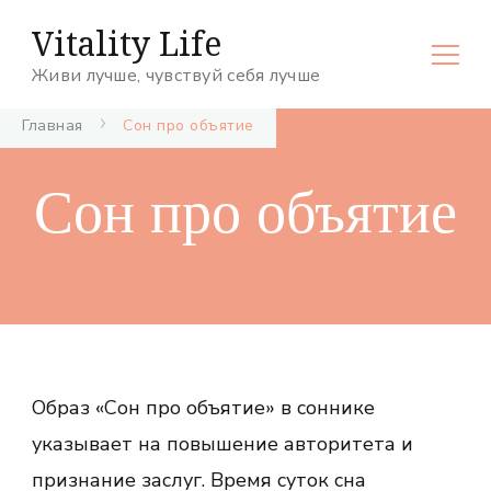
Vitality Life
Живи лучше, чувствуй себя лучше
Главная
Сон про объятие
Сон про объятие
Образ «Сон про объятие» в соннике
указывает на повышение авторитета и
признание заслуг. Время суток сна