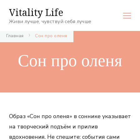
Vitality Life
Живи лучше, чувствуй себя лучше
Главная
Сон про оленя
Сон про оленя
Образ «Сон про оленя» в соннике указывает
на творческий подъём и прилив
вдохновения. Не спешите: события сами