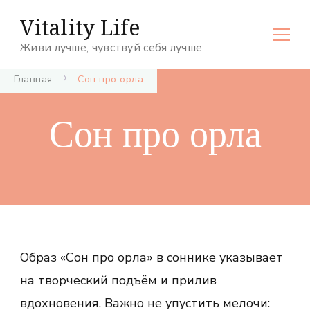
Vitality Life
Живи лучше, чувствуй себя лучше
Главная
Сон про орла
Сон про орла
Образ «Сон про орла» в соннике указывает
на творческий подъём и прилив
вдохновения. Важно не упустить мелочи: