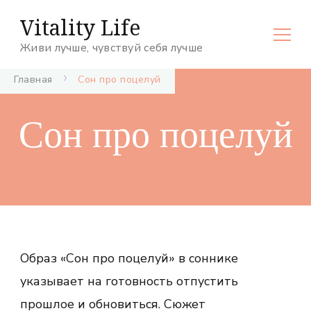
Vitality Life
Живи лучше, чувствуй себя лучше
Главная
Сон про поцелуй
Сон про поцелуй
Образ «Сон про поцелуй» в соннике
указывает на готовность отпустить
прошлое и обновиться. Сюжет