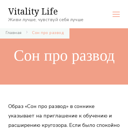
Vitality Life
Живи лучше, чувствуй себя лучше
Главная
Сон про развод
Сон про развод
Образ «Сон про развод» в соннике
указывает на приглашение к обучению и
расширению кругозора. Если было спокойно